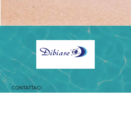
CONTATTACI
Telefono: +39097564234
SCRIVICI SU